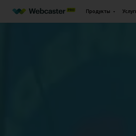
Быстрый перенос видео с вашего YouTube канала
Продукты
Услу