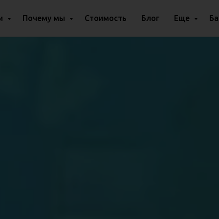
Быстрый перенос видео с вашего YouTube канала
ги
Почему мы
Стоимость
Блог
Еще
Ба