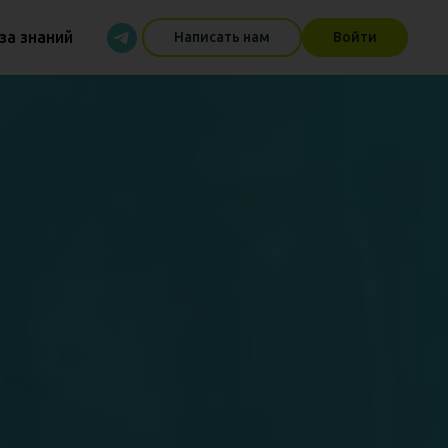
Быстрый перенос видео с вашего YouTube канала
за знаний
Написать нам
Войти