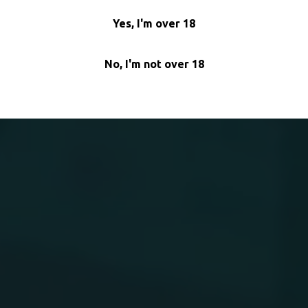
Yes, I'm over 18
ю
ты эфира
No, I'm not over 18
ате